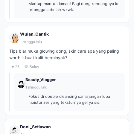
Mantap mantu idaman! Bagi dong rendangnya ke
tetangga sebelah wkwk.
Wulan_Cantik
1 minggu lalu
Tips biar muka glowing dong, skin care apa yang paling
worth it buat kulit berminyak?
♥ 25
💬 Balas
Beauty_Vlogger
1 minggu lalu
Fokus di double cleansing sama jangan lupa
moisturizer yang teksturnya gel ya sis.
Doni_Setiawan