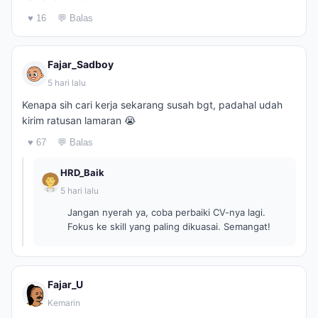
♥ 16
💬 Balas
Fajar_Sadboy
5 hari lalu
Kenapa sih cari kerja sekarang susah bgt, padahal udah
kirim ratusan lamaran 😭
♥ 67
💬 Balas
HRD_Baik
5 hari lalu
Jangan nyerah ya, coba perbaiki CV-nya lagi.
Fokus ke skill yang paling dikuasai. Semangat!
Fajar_U
Kemarin