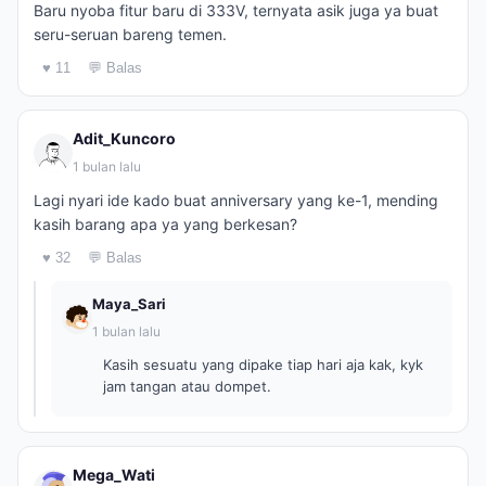
Baru nyoba fitur baru di 333V, ternyata asik juga ya buat
seru-seruan bareng temen.
♥ 11
💬 Balas
Adit_Kuncoro
1 bulan lalu
Lagi nyari ide kado buat anniversary yang ke-1, mending
kasih barang apa ya yang berkesan?
♥ 32
💬 Balas
Maya_Sari
1 bulan lalu
Kasih sesuatu yang dipake tiap hari aja kak, kyk
jam tangan atau dompet.
Mega_Wati