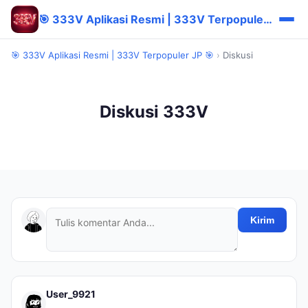
🎯 333V Aplikasi Resmi | 333V Terpopuler JP 🎯
🎯 333V Aplikasi Resmi | 333V Terpopuler JP 🎯
›
Diskusi
Diskusi 333V
Kirim
User_9921