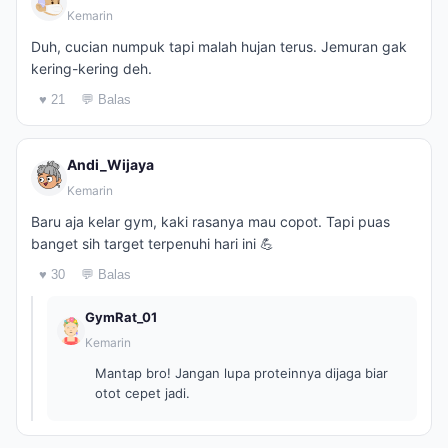
Kemarin
Duh, cucian numpuk tapi malah hujan terus. Jemuran gak
kering-kering deh.
♥ 21
💬 Balas
Andi_Wijaya
Kemarin
Baru aja kelar gym, kaki rasanya mau copot. Tapi puas
banget sih target terpenuhi hari ini 💪
♥ 30
💬 Balas
GymRat_01
Kemarin
Mantap bro! Jangan lupa proteinnya dijaga biar
otot cepet jadi.