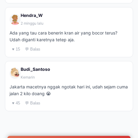
Hendra_W
2 minggu lalu
Ada yang tau cara benerin kran air yang bocor terus?
Udah diganti karetnya tetep aja.
♥ 15
💬 Balas
Budi_Santoso
Kemarin
Jakarta macetnya nggak ngotak hari ini, udah sejam cuma
jalan 2 kilo doang 😭
♥ 45
💬 Balas