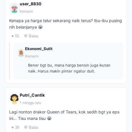
user_8830
Kemarin
Kenapa ya harga telur sekarang naik terus? Ibu-ibu pusing
nih belanjanya 😭
♥ 55
💬 Balas
Ekonomi_Sulit
Kemarin
Bener bgt bu, mana harga bensin juga ikutan
naik. Harus makin pinter ngatur duit.
Putri_Cantik
1 minggu lalu
Lagi nonton drakor Queen of Tears, kok sedih bgt ya eps
ini... Tisu mana tisu 😭
♥ 39
💬 Balas