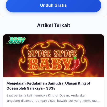
Unduh Gratis
Artikel Terkait
Menjelajahi Kedalaman Samudra: Ulasan King of
Ocean oleh Galaxsys – 333v
Saat pertama kali membuka King of Ocean, Anda akan
langsung disambut dengan visual bawah laut yang memukau,
mengingatkan kita pada...