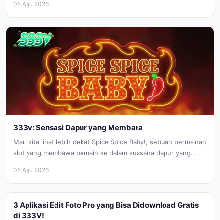
05 Agu 2026
333v: Sensasi Dapur yang Membara
Mari kita lihat lebih dekat Spice Spice Baby!, sebuah permainan
slot yang membawa pemain ke dalam suasana dapur yang
sangat...
05 Agu 2026
3 Aplikasi Edit Foto Pro yang Bisa Didownload Gratis
di 333V!